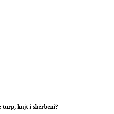
 turp, kujt i shërbeni?