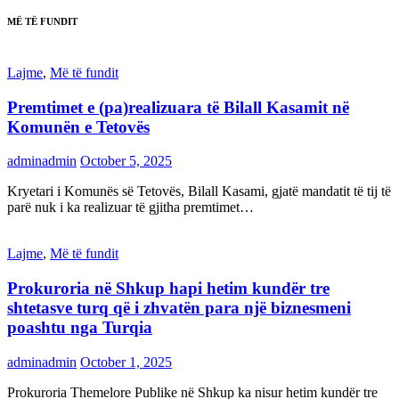
MË TË FUNDIT
Lajme
,
Më të fundit
Premtimet e (pa)realizuara të Bilall Kasamit në
Komunën e Tetovës
adminadmin
October 5, 2025
Kryetari i Komunës së Tetovës, Bilall Kasami, gjatë mandatit të tij të
parë nuk i ka realizuar të gjitha premtimet…
Lajme
,
Më të fundit
Prokuroria në Shkup hapi hetim kundër tre
shtetasve turq që i zhvatën para një biznesmeni
poashtu nga Turqia
adminadmin
October 1, 2025
Prokuroria Themelore Publike në Shkup ka nisur hetim kundër tre