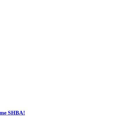
t me SHBA!