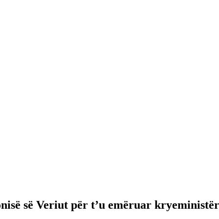
isë së Veriut për t’u emëruar kryeministë