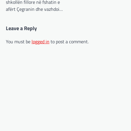
shkollën fillore në fshatin e
afërt Çegranin dhe vazhdoi…
Leave a Reply
You must be
logged in
to post a comment.