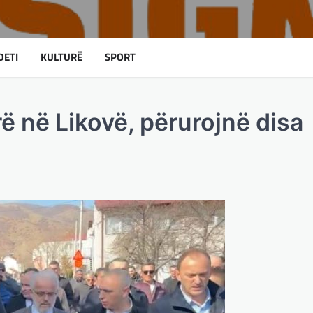
DETI
KULTURË
SPORT
 në Likovë, përurojnë disa