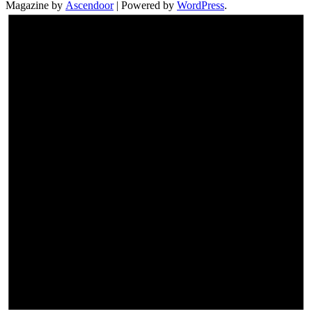
Magazine by
Ascendoor
| Powered by
WordPress
.