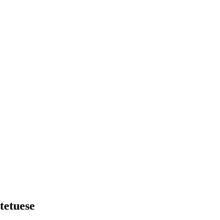
tetuese