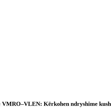
inë VMRO–VLEN: Kërkohen ndryshime kush