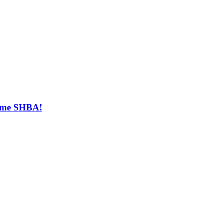
t me SHBA!