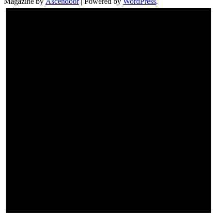
Magazine by
Ascendoor
| Powered by
WordPress
.