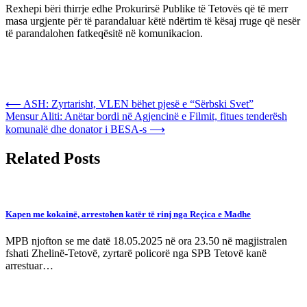
Rexhepi bëri thirrje edhe Prokurirsë Publike të Tetovës që të merr
masa urgjente për të parandaluar këtë ndërtim të kësaj rruge që nesër
të parandalohen fatkeqësitë në komunikacion.
Post
⟵
ASH: Zyrtarisht, VLEN bëhet pjesë e “Sërbski Svet”
Mensur Aliti: Anëtar bordi në Agjencinë e Filmit, fitues tenderësh
navigation
komunalë dhe donator i BESA-s
⟶
Related Posts
Kapen me kokainë, arrestohen katër të rinj nga Reçica e Madhe
MPB njofton se me datë 18.05.2025 në ora 23.50 në magjistralen
fshati Zhelinë-Tetovë, zyrtarë policorë nga SPB Tetovë kanë
arrestuar…