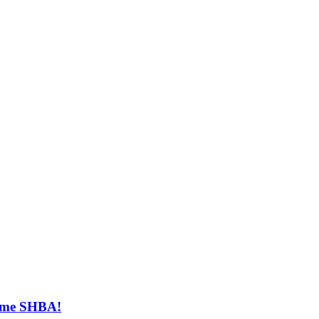
t me SHBA!