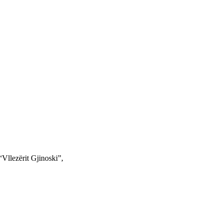
 “Vllezërit Gjinoski”,