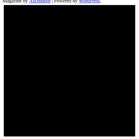
Magazine by
Ascendoor
| Powered by
WordPress
.