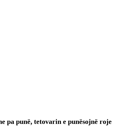
he pa punë, tetovarin e punësojnë roje