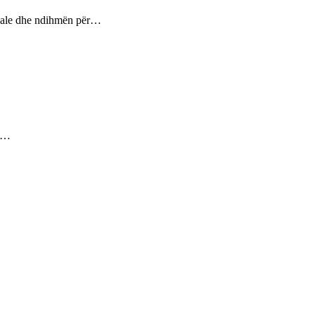
ptuale dhe ndihmën për…
ez…