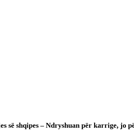
 së shqipes – Ndryshuan për karrige, jo për