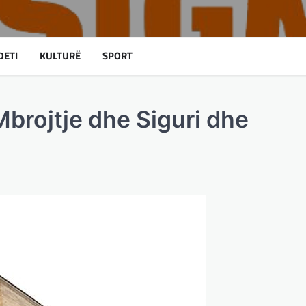
DETI
KULTURË
SPORT
Mbrojtje dhe Siguri dhe