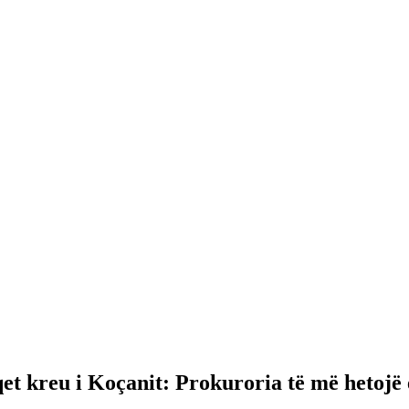
et kreu i Koçanit: Prokuroria të më hetoj